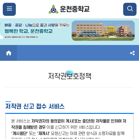
HOME
저작권보호정책
저작권 신고 접수 서비스
본 서비스는
저작권자의 동의없이 게시(또는 중단)된 저작물로 인하여 저
작권을 침해받은 경우
이를 신고하기 위한 서비스입니다.
'게시중단'
또는
'재게시'
요청신고는 아래 관련 양식과 소명자료를 함께