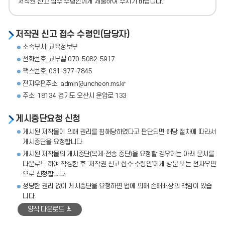
저작권 신고 접수 수령인에게 제출하여 주시기 바랍니다.
저작권 신고 접수 수령인(담당자)
소속부서: 교육정보부
전화번호: 교무실 070-5082-5917
팩스번호: 031-377-7845
전자우편주소: admin@uncheon.ms.kr
주소: 18134 경기도 오산시 운암로 133
게시중단요청 신청
게시된 저작물에 의해 권리를 침해당하였다고 판단되면 해당 절차에 따라서
게시중단을 요청합니다.
게시된 저작물의 게시중단(복제·전송 중단)을 요청할 경우에는 아래 문서를
다운로드 하여 작성한 후 ‘저작권 신고 접수 수령인’에게 방문 또는 전자우편
으로 신청합니다.
정당한 권리 없이 게시중단을 요청하면 법에 의해 손해배상의 책임이 있습
니다.
양식 다운로드