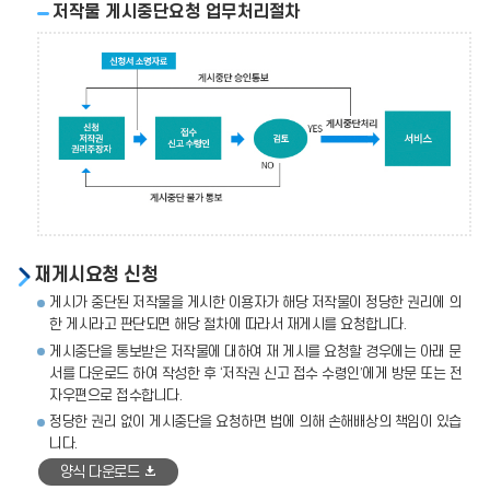
저작물 게시중단요청 업무처리절차
신
청
(저
작
권
권
리
주
장
자)→
재게시요청 신청
신
청
게시가 중단된 저작물을 게시한 이용자가 해당 저작물이 정당한 권리에 의
소
한 게시라고 판단되면 해당 절차에 따라서 재게시를 요청합니다.
명
게시중단을 통보받은 저작물에 대하여 재 게시를 요청할 경우에는 아래 문
자
서를 다운로드 하여 작성한 후 ‘저작권 신고 접수 수령인’에게 방문 또는 전
료
자우편으로 접수합니다.
→
정당한 권리 없이 게시중단을 요청하면 법에 의해 손해배상의 책임이 있습
접
니다.
수
양식 다운로드
(신