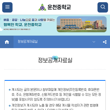
HOME
정보공개자료실
정보공개자료실
게시되는 글의 본문이나 첨부파일에
개인정보(주민등록번호, 휴대폰번
호, 주소, 은행계좌번호, 신용카드번호 등 개인을 식별할 수 있는 모든 정
보)를 포함시키지 않도록 주의
하시기 바랍니다.
개인정보가 게시되어 노출 될 경우 해당 게시물 작성자가 관련 법령에