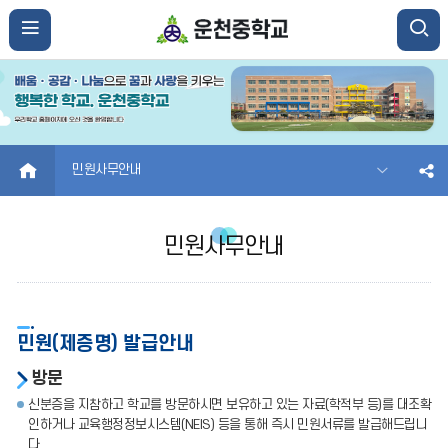
HOME
민원사무안내
민원사무안내
민원(제증명) 발급안내
방문
신분증을 지참하고 학교를 방문하시면 보유하고 있는 자료(학적부 등)를 대조확
인하거나 교육행정정보시스템(NEIS) 등을 통해 즉시 민원서류를 발급해드립니
다.