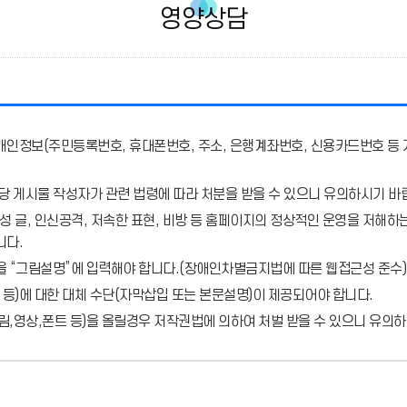
영양상담
개인정보(주민등록번호, 휴대폰번호, 주소, 은행계좌번호, 신용카드번호 등 
당 게시물 작성자가 관련 법령에 따라 처분
을 받을 수 있으니 유의하시기 바
 글, 인신공격, 저속한 표현, 비방 등 홈페이지의 정상적인 운영을 저해하는
니다.
을 “그림설명”에 입력해야 합니다.
(장애인차별금지법에 따른 웹접근성 준수)
 등)에 대한 대체 수단(자막삽입 또는 본문설명)이 제공되어야 합니다.
,영상,폰트 등)을 올릴경우 저작권법에 의하여 처벌 받을 수 있으니 유의하