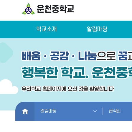
학교소개
알림마당
HOME
알림마당
급식실