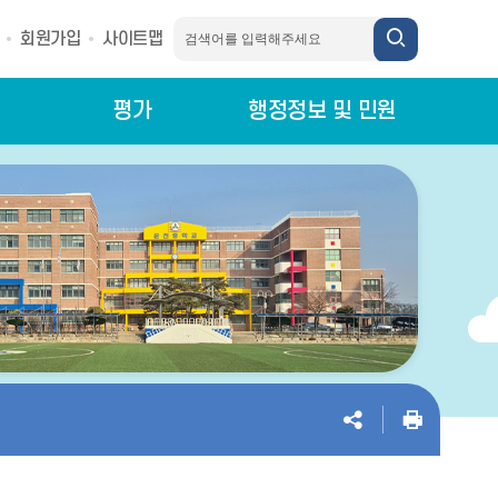
회원가입
사이트맵
평가
행정정보 및 민원