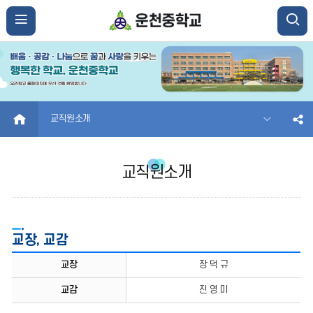
HOME
교직원소개
교직원소개
교장, 교감
교장,
교장
장 덕 규
교감
교감
진 영 미