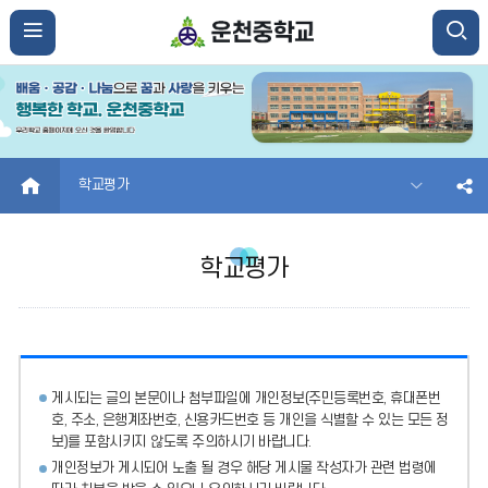
HOME
학교평가
학교평가
게시되는 글의 본문이나 첨부파일에
개인정보(주민등록번호, 휴대폰번
호, 주소, 은행계좌번호, 신용카드번호 등 개인을 식별할 수 있는 모든 정
보)를 포함시키지 않도록 주의
하시기 바랍니다.
개인정보가 게시되어 노출 될 경우 해당 게시물 작성자가 관련 법령에