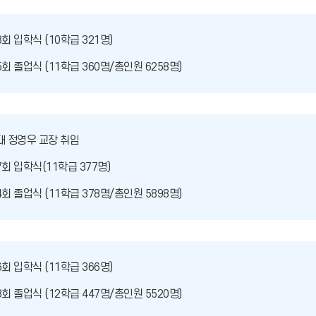
8회 입학식 (10학급 321명)
5회 졸업식 (11학급 360명/총인원 6258명)
대 정영우 교장 취임
7회 입학식(11학급 377명)
4회 졸업식 (11학급 378명/총인원 5898명)
6회 입학식 (11학급 366명)
3회 졸업식 (12학급 447명/총인원 5520명)