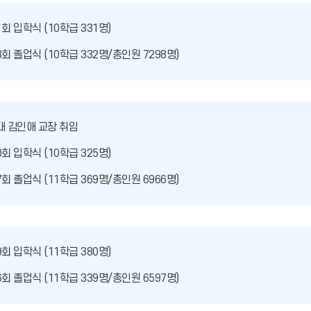
1회 입학식 (10학급 331명)
8회 졸업식 (10학급 332명/총인원 7298명)
대 김인애 교장 취임
0회 입학식 (10학급 325명)
7회 졸업식 (11학급 369명/총인원 6966명)
9회 입학식 (11학급 380명)
6회 졸업식 (11학급 339명/총인원 6597명)