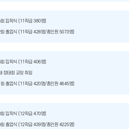
5회 입학식 (11학급 380명)
2회 졸업식 (11학급 428명/총인원 5073명)
4회 입학식 (11학급 406명)
대 정태회 교장 취임
1회 졸업식 (11학급 420명/총인원 4645명)
3회 입학식 (12학급 470명)
0회 졸업식 (12학급 439명/총인원 4225명)