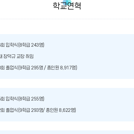
학교연혁
6회 입학식(8학급 243명)
대 장덕규 교장 취임
3회 졸업식(9학급 295명 / 총인원 8,917명)
5회 입학식(8학급 255명)
2회 졸업식(9학급 293명/ 총인원 8,622명)