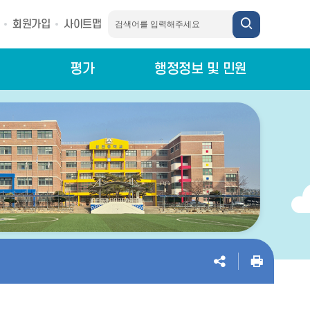
회원가입
사이트맵
평가
행정정보 및 민원