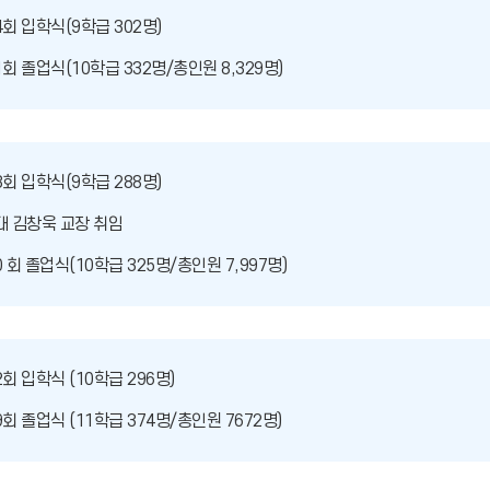
4회 입학식(9학급 302명)
1회 졸업식(10학급 332명/총인원 8,329명)
3회 입학식(9학급 288명)
대 김창욱 교장 취임
0 회 졸업식(10학급 325명/총인원 7,997명)
2회 입학식 (10학급 296명)
9회 졸업식 (11학급 374명/총인원 7672명)