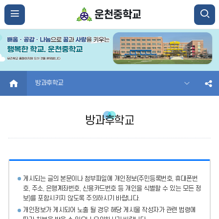
HOME
방과후학교
방과후학교
게시되는 글의 본문이나 첨부파일에
개인정보(주민등록번호, 휴대폰번
호, 주소, 은행계좌번호, 신용카드번호 등 개인을 식별할 수 있는 모든 정
보)를 포함시키지 않도록 주의
하시기 바랍니다.
개인정보가 게시되어 노출 될 경우 해당 게시물 작성자가 관련 법령에